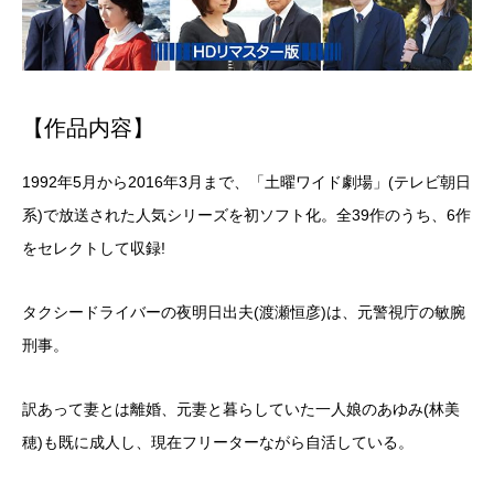
【作品内容】
1992年5月から2016年3月まで、「土曜ワイド劇場」(テレビ朝日
系)で放送された人気シリーズを初ソフト化。全39作のうち、6作
をセレクトして収録!
タクシードライバーの夜明日出夫(渡瀬恒彦)は、元警視庁の敏腕
刑事。
訳あって妻とは離婚、元妻と暮らしていた一人娘のあゆみ(林美
穂)も既に成人し、現在フリーターながら自活している。