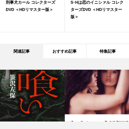
刑事犬カール コレクターズ
S･Hは恋のイニシァル コレク
DVD ＜HDリマスター版＞
ターズDVD ＜HDリマスター
版＞
関連記事
おすすめ記事
特集記事