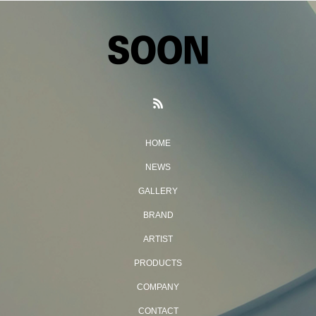
HOME
NEWS
GALLERY
BRAND
ARTIST
PRODUCTS
COMPANY
CONTACT