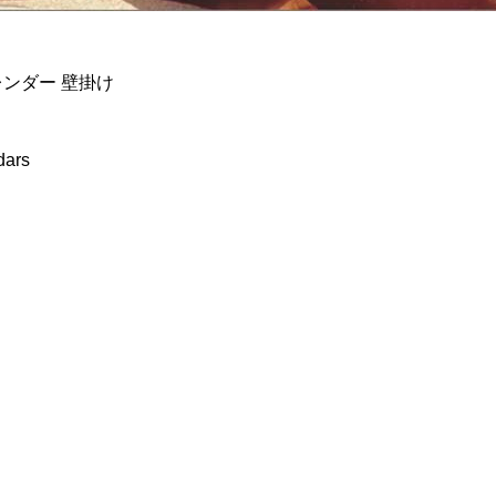
レンダー 壁掛け
dars