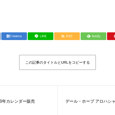
Hatena
LINE
RSS
feedly
この記事のタイトルとURLをコピーする
20年カレンダー販売
デール・ホープ アロハシ