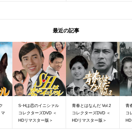
最近の記事
ク
S･Hは恋のイニシァル
青春とはなんだ Vol.2
青春
リマ
コレクターズDVD ＜
コレクターズDVD ＜
コ
HDリマスター版＞
HDリマスター版＞
H