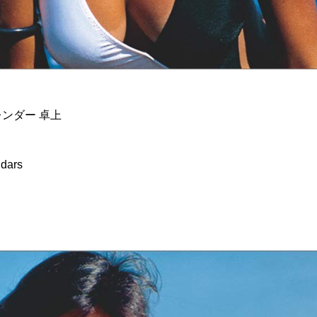
レンダー 卓上
dars