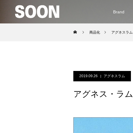
Brand
商品化
アグネスラム
2019.09.26
アグネスラム
アグネス・ラム