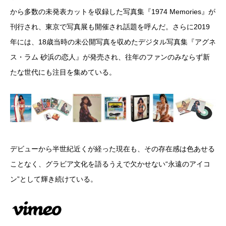
から多数の未発表カットを収録した写真集『1974 Memories』が
刊行され、東京で写真展も開催され話題を呼んだ。さらに2019
年には、18歳当時の未公開写真を収めたデジタル写真集『アグネ
ス・ラム 砂浜の恋人』が発売され、往年のファンのみならず新
たな世代にも注目を集めている。
デビューから半世紀近くが経った現在も、その存在感は色あせる
ことなく、グラビア文化を語るうえで欠かせない“永遠のアイコ
ン”として輝き続けている。