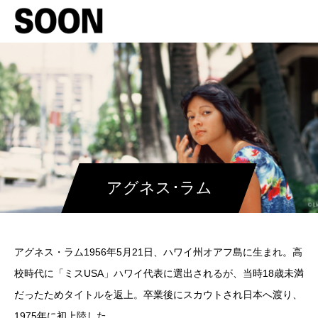
アグネス･ラム
アグネス・ラム1956年5月21日、ハワイ州オアフ島に生まれ。高
校時代に「ミスUSA」ハワイ代表に選出されるが、当時18歳未満
だったためタイトルを返上。卒業後にスカウトされ日本へ渡り、
1975年に初上陸した。