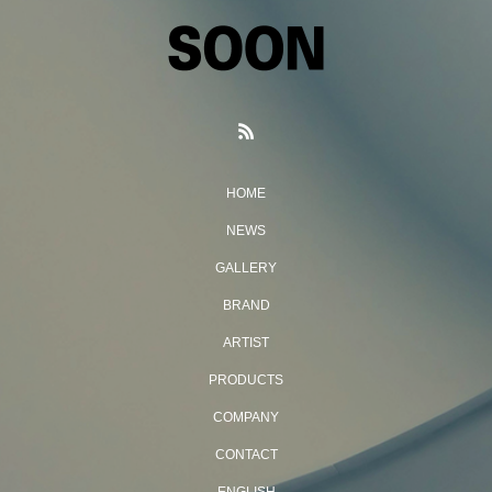
HOME
NEWS
GALLERY
BRAND
ARTIST
PRODUCTS
COMPANY
CONTACT
ENGLISH