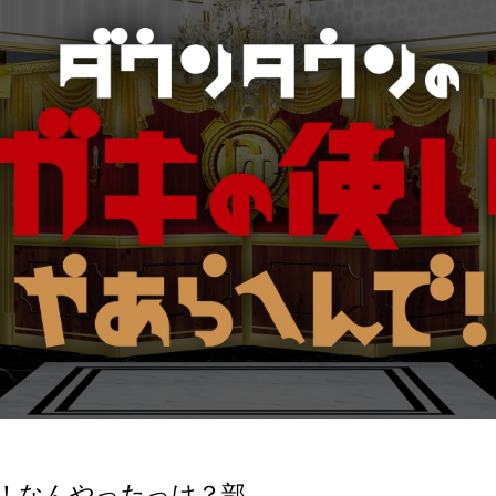
！なんやったっけ？部