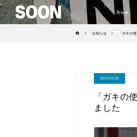
Brand
お知らせ
「ガキの使
2024.04.28
「ガキの
ました