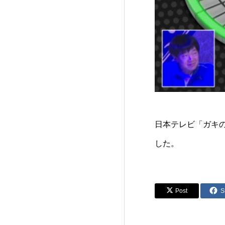
日本テレビ「ガキの
した。
Post
S