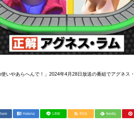
使いやあらへんで！」2024年4月28日放送の番組でアグネス
hare
Hatena
LINE
RSS
feedly