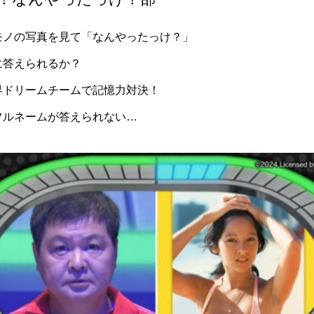
モノの写真を見て「なんやったっけ？」
に答えられるか？
界ドリームチームで記憶力対決！
フルネームが答えられない…