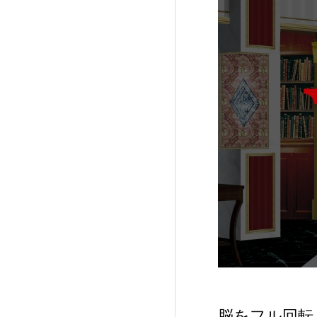
脳をフル回転