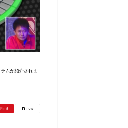
・ラムが紹介されま
Pin it
note