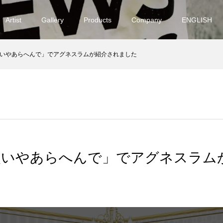
Artist
Gallery
Products
Company
ENGLISH
いやあらへんで」でアグネスラムが紹介されました
使いやあらへんで」でアグネスラム