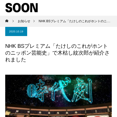
お知らせ
NHK BSプレミアム「たけしのこれがホントのニッポン芸能史」で木枯し紋次郎が紹介されました
2020.10.19
NHK BSプレミアム「たけしのこれがホント
のニッポン芸能史」で木枯し紋次郎が紹介さ
れました