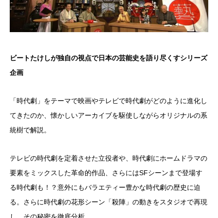
ビートたけしが独自の視点で日本の芸能史を語り尽くすシリーズ
企画
「時代劇」をテーマで映画やテレビで時代劇がどのように進化し
てきたのか、懐かしいアーカイブを駆使しながらオリジナルの系
統樹で解説。
テレビの時代劇を定着させた立役者や、時代劇にホームドラマの
要素をミックスした革命的作品、さらにはSFシーンまで登場す
る時代劇も！？意外にもバラエティー豊かな時代劇の歴史に迫
る。さらに時代劇の花形シーン「殺陣」の動きをスタジオで再現
し、その秘密を徹底分析。