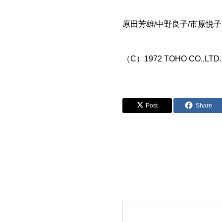
原田芳雄/中野良子/市原悦
（C）1972 TOHO CO.,LTD.
Post
Share