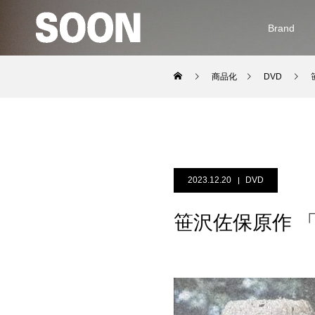
Brand
商品化
DVD
2023.12.20
DVD
笹沢佐保原作 