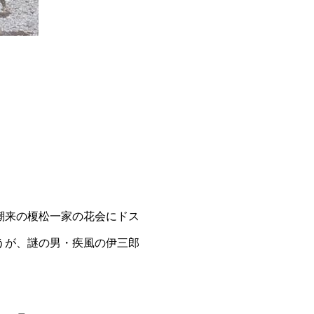
潮来の榎松一家の花会にドス
うが、謎の男・疾風の伊三郎