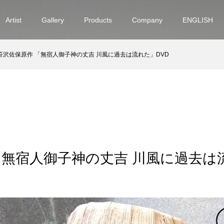
Artist
Gallery
Products
Company
ENGLISH
笹沢佐保原作 「無宿人御子神の丈吉 川風に過去は流れた」DVD
「無宿人御子神の丈吉 川風に過去は