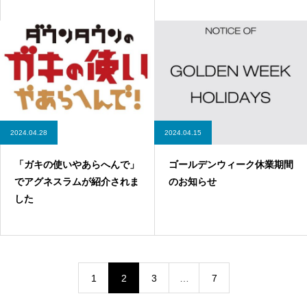
2024.04.28
2024.04.15
「ガキの使いやあらへんで」
ゴールデンウィーク休業期間
でアグネスラムが紹介されま
のお知らせ
した
1
2
3
…
7