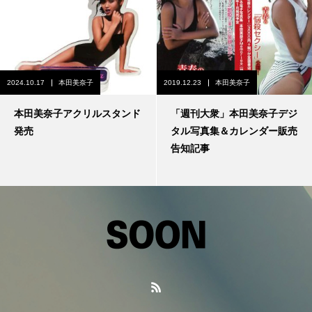
2024.10.17
本田美奈子
2019.12.23
本田美奈子
本田美奈子アクリルスタンド
「週刊大衆」本田美奈子デジ
発売
タル写真集＆カレンダー販売
告知記事